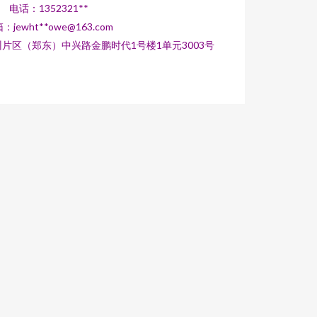
电话：1352321**
：jewht**
owe@163.com
片区（郑东）中兴路金鹏时代1号楼1单元3003号