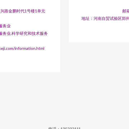
兴路金鹏时代1号楼1单元
邮箱
地址：河南自贸试验区郑州
服务业
服务业,科学研究和技术服务
com/information.html
电话：1352321**